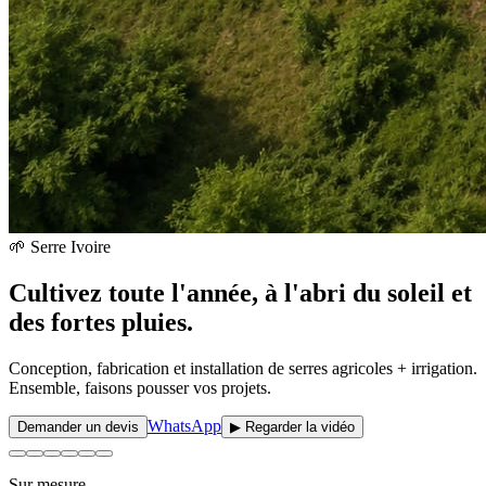
🌱 Serre Ivoire
Cultivez toute l'année, à l'abri du soleil et
des fortes pluies.
Conception, fabrication et installation de serres agricoles + irrigation.
Ensemble, faisons pousser vos projets.
WhatsApp
Demander un devis
▶
Regarder la vidéo
Sur mesure